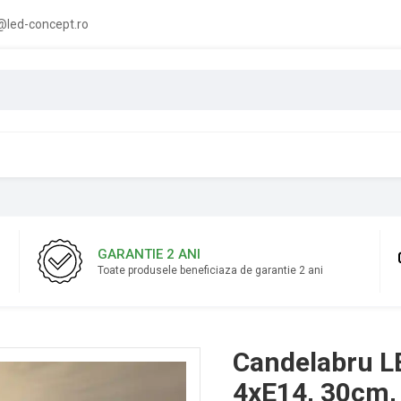
led-concept.ro
GARANTIE 2 ANI
Toate produsele beneficiaza de garantie 2 ani
Candelabru LED
4xE14, 30cm, 