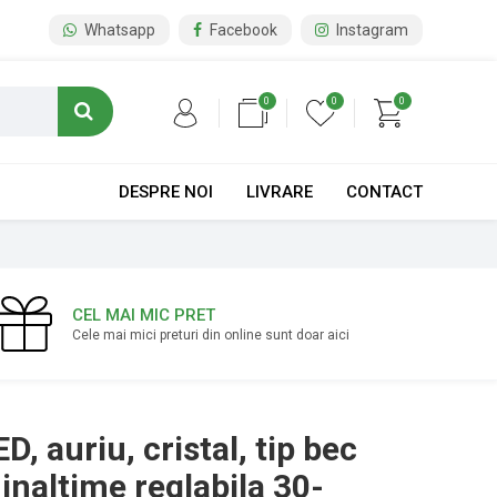
Whatsapp
Facebook
Instagram
0
0
0
DESPRE NOI
LIVRARE
CONTACT
CEL MAI MIC PRET
Cele mai mici preturi din online sunt doar aici
, auriu, cristal, tip bec
inaltime reglabila 30-