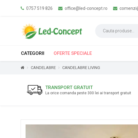
0757 519 826
office@led-concept.ro
comenzi@
CATEGORII
OFERTE SPECIALE
CANDELABRE
CANDELABRE LIVING
TRANSPORT GRATUIT
La orice comanda peste 300 lei ai transport gratuit