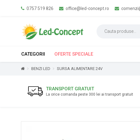
0757 519 826
office@led-concept.ro
comenzi@
CATEGORII
OFERTE SPECIALE
BENZI LED
SURSA ALIMENTARE 24V
TRANSPORT GRATUIT
La orice comanda peste 300 lei ai transport gratuit