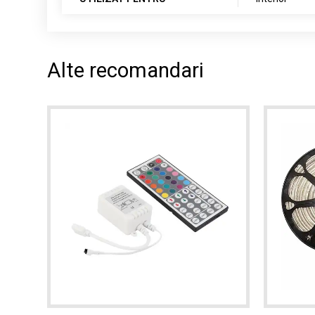
Alte recomandari