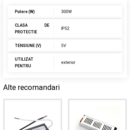
Putere (W)
300W
CLASA DE
IP52
PROTECTIE
TENSIUNE (V)
5V
UTILIZAT
exterior
PENTRU
Alte recomandari