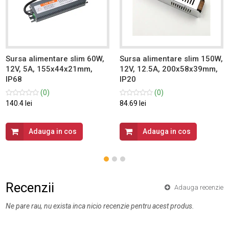
Sursa alimentare slim 60W,
Sursa alimentare slim 150W,
12V, 5A, 155x44x21mm,
12V, 12.5A, 200x58x39mm,
IP68
IP20
(0)
(0)
140.4 lei
84.69 lei
Adauga in cos
Adauga in cos
Recenzii
Adauga recenzie
Ne pare rau, nu exista inca nicio recenzie pentru acest produs.