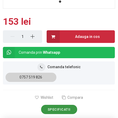
153 lei
Adauga in cos
Comanda prin
Whatsapp
Comanda telefonic
0757 519 826
Wishlist
Compara
SPECIFICATII