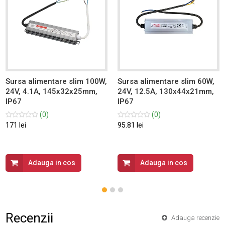
Sursa alimentare slim 100W,
Sursa alimentare slim 60W,
24V, 4.1A, 145x32x25mm,
24V, 12.5A, 130x44x21mm,
IP67
IP67
(0)
(0)
171 lei
95.81 lei
Adauga in cos
Adauga in cos
Recenzii
Adauga recenzie