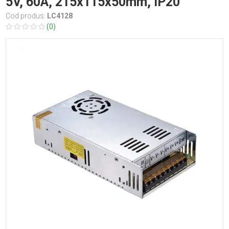
5V, 60A, 215x115x50mm, IP20
Cod produs:
LC4128
(0)