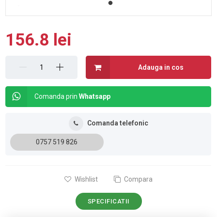
156.8 lei
Adauga in cos
Comanda prin
Whatsapp
Comanda telefonic
0757 519 826
Wishlist
Compara
SPECIFICATII