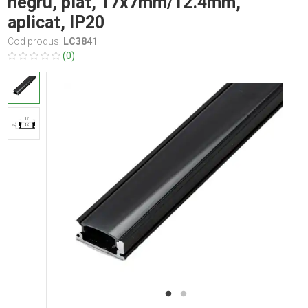
negru, plat, 17x7mm/12.4mm,
aplicat, IP20
Cod produs:
LC3841
(0)