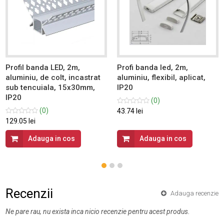
Profil banda LED, 2m,
Profi banda led, 2m,
aluminiu, de colt, incastrat
aluminiu, flexibil, aplicat,
sub tencuiala, 15x30mm,
IP20
IP20
(0)
(0)
43.74 lei
129.05 lei
Adauga in cos
Adauga in cos
Recenzii
Adauga recenzie
Ne pare rau, nu exista inca nicio recenzie pentru acest produs.