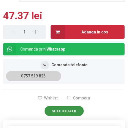
47.37 lei
Adauga in cos
Comanda prin
Whatsapp
Comanda telefonic
0757 519 826
Wishlist
Compara
SPECIFICATII