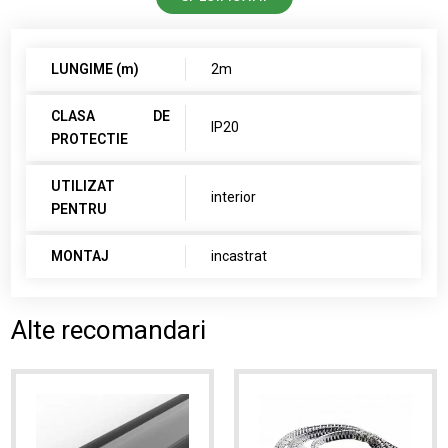
LUNGIME (m)
2m
CLASA DE
IP20
PROTECTIE
UTILIZAT
interior
PENTRU
MONTAJ
incastrat
Alte recomandari