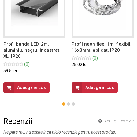
Profil banda LED, 2m,
Profil neon flex, 1m, flexibil,
aluminiu, negru, incastrat,
16x8mm, aplicat, IP20
XL, IP20
(0)
(0)
25.02 lei
59.5 lei
Adauga in cos
Adauga in cos
Recenzii
Adauga recenzie
Ne pare rau, nu exista inca nicio recenzie pentru acest produs.