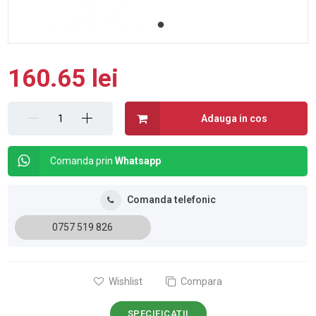
160.65 lei
Adauga in cos
Comanda prin
Whatsapp
Comanda telefonic
0757 519 826
Wishlist
Compara
SPECIFICATII