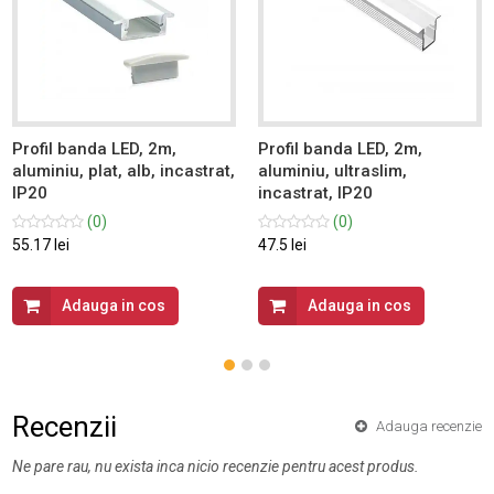
Profil banda LED, 2m,
Profil banda LED, 2m,
aluminiu, plat, alb, incastrat,
aluminiu, ultraslim,
IP20
incastrat, IP20
(0)
(0)
55.17 lei
47.5 lei
Adauga in cos
Adauga in cos
Recenzii
Adauga recenzie
Ne pare rau, nu exista inca nicio recenzie pentru acest produs.