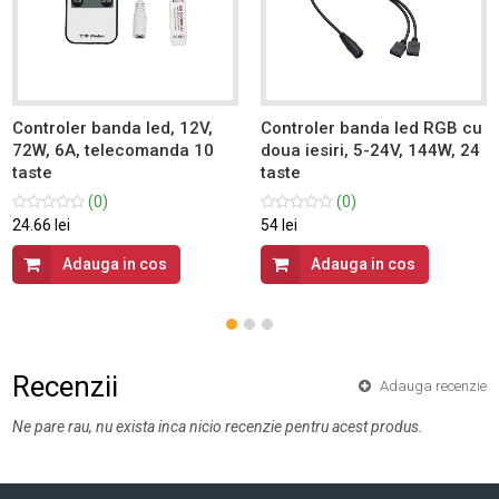
Controler banda led, 12V,
Controler banda led RGB cu
72W, 6A, telecomanda 10
doua iesiri, 5-24V, 144W, 24
taste
taste
(0)
(0)
24.66 lei
54 lei
Adauga in cos
Adauga in cos
Recenzii
Adauga recenzie
Ne pare rau, nu exista inca nicio recenzie pentru acest produs.