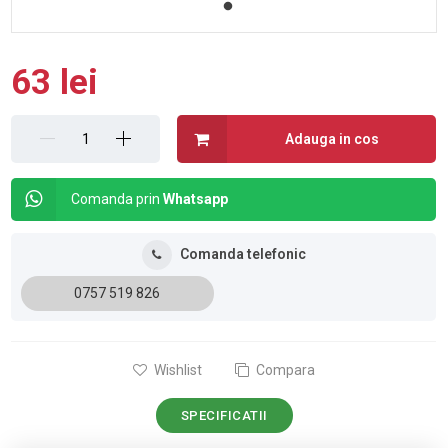
63 lei
Adauga in cos
Comanda prin
Whatsapp
Comanda telefonic
0757 519 826
Wishlist
Compara
SPECIFICATII