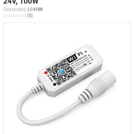
24V, 100W
Cod produs:
LC4188
(0)