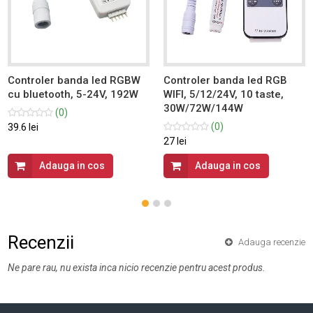
Controler banda led RGBW
Controler banda led RGB
cu bluetooth, 5-24V, 192W
WIFI, 5/12/24V, 10 taste,
30W/72W/144W
(0)
(0)
39.6 lei
27 lei
Adauga in cos
Adauga in cos
Recenzii
Adauga recenzie
Ne pare rau, nu exista inca nicio recenzie pentru acest produs.