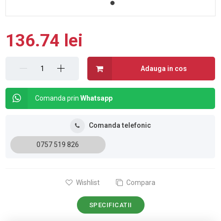
136.74 lei
Adauga in cos
Comanda prin
Whatsapp
Comanda telefonic
0757 519 826
Wishlist
Compara
SPECIFICATII