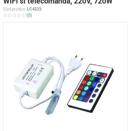
WIFI si telecomanda, 220V, 720W
Cod produs:
LC4223
(0)