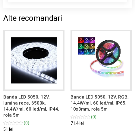
Alte recomandari
Banda LED 5050, 12V,
Banda LED 5050, 12V, RGB,
lumina rece, 6500k,
14.4W/ml, 60 led/ml, IP65,
14.4W/ml, 60 led/ml, IP44,
10x3mm, rola 5m
rola 5m
(0)
(0)
71.4 lei
51 lei