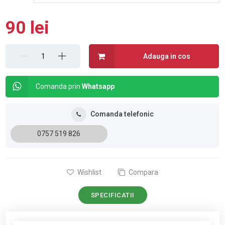
90 lei
Adauga in cos
Comanda prin
Whatsapp
Comanda telefonic
0757 519 826
Wishlist
Compara
SPECIFICATII