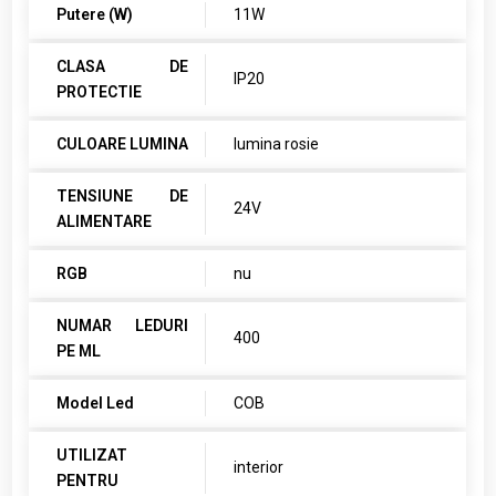
Putere (W)
11W
CLASA DE
IP20
PROTECTIE
CULOARE LUMINA
lumina rosie
TENSIUNE DE
24V
ALIMENTARE
RGB
nu
NUMAR LEDURI
400
PE ML
Model Led
COB
UTILIZAT
interior
PENTRU