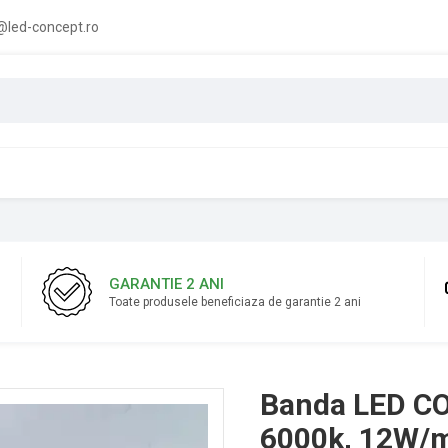
led-concept.ro
GARANTIE 2 ANI
Toate produsele beneficiaza de garantie 2 ani
Banda LED COB
6000k, 12W/ml