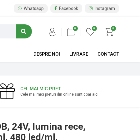
Whatsapp
Facebook
Instagram
0
0
0
DESPRE NOI
LIVRARE
CONTACT
CEL MAI MIC PRET
Cele mai mici preturi din online sunt doar aici
, 24V, lumina rece,
, 480 led/ml,