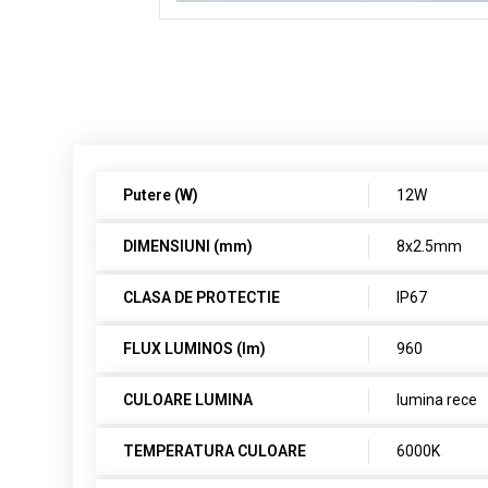
Putere (W)
12W
DIMENSIUNI (mm)
8x2.5mm
CLASA DE PROTECTIE
IP67
FLUX LUMINOS (lm)
960
CULOARE LUMINA
lumina rece
TEMPERATURA CULOARE
6000K