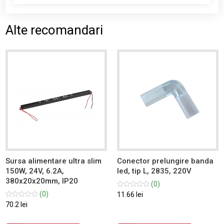
Alte recomandari
Sursa alimentare ultra slim
Conector prelungire banda
150W, 24V, 6.2A,
led, tip L, 2835, 220V
380x20x20mm, IP20
(0)
(0)
11.66 lei
70.2 lei