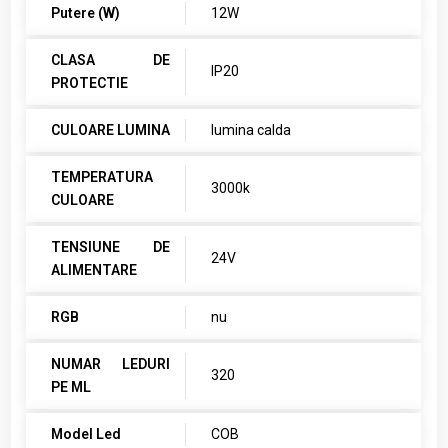
Putere (W)
12W
CLASA DE
IP20
PROTECTIE
CULOARE LUMINA
lumina calda
TEMPERATURA
3000k
CULOARE
TENSIUNE DE
24V
ALIMENTARE
RGB
nu
NUMAR LEDURI
320
PE ML
Model Led
COB