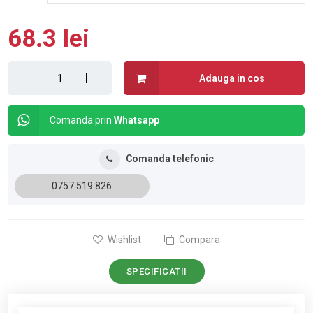
68.3 lei
Adauga in cos
Comanda prin
Whatsapp
Comanda telefonic
0757 519 826
Wishlist
Compara
SPECIFICATII