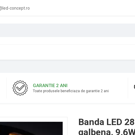
led-concept.ro
GARANTIE 2 ANI
Toate produsele beneficiaza de garantie 2 ani
Banda LED 28
galbena, 9.6W