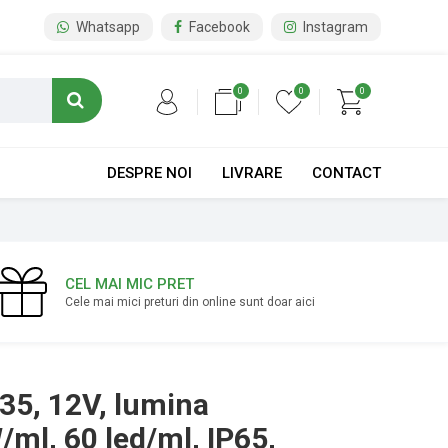
Whatsapp
Facebook
Instagram
0
0
0
DESPRE NOI
LIVRARE
CONTACT
CEL MAI MIC PRET
Cele mai mici preturi din online sunt doar aici
35, 12V, lumina
/ml, 60 led/ml, IP65,