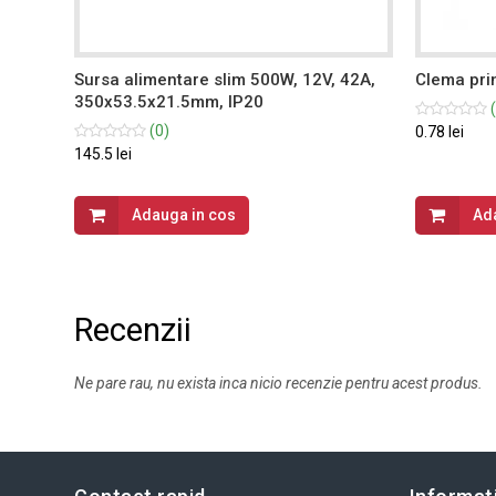
Sursa alimentare slim 500W, 12V, 42A,
Clema pri
350x53.5x21.5mm, IP20
(
(0)
0.78 lei
145.5 lei
Adauga in cos
Ad
Recenzii
Ne pare rau, nu exista inca nicio recenzie pentru acest produs.