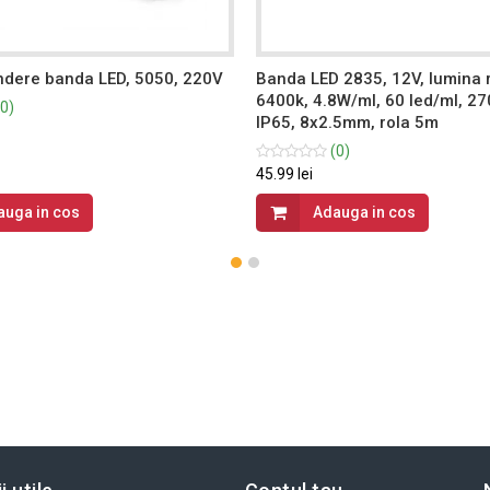
ndere banda LED, 5050, 220V
Banda LED 2835, 12V, lumina 
6400k, 4.8W/ml, 60 led/ml, 27
0)
IP65, 8x2.5mm, rola 5m
(0)
45.99 lei
auga in cos
Adauga in cos