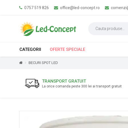
0757 519 826
office@led-concept.ro
comenzi@
CATEGORII
OFERTE SPECIALE
BECURI SPOT LED
TRANSPORT GRATUIT
La orice comanda peste 300 lei ai transport gratuit