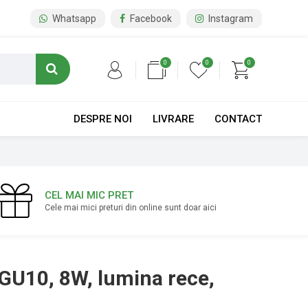
Whatsapp
Facebook
Instagram
0
0
0
DESPRE NOI
LIVRARE
CONTACT
CEL MAI MIC PRET
Cele mai mici preturi din online sunt doar aici
GU10, 8W, lumina rece,