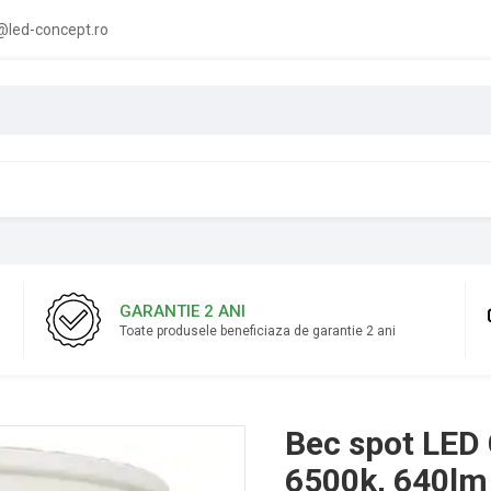
led-concept.ro
GARANTIE 2 ANI
Toate produsele beneficiaza de garantie 2 ani
Bec spot LED 
6500k, 640lm