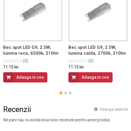
Bec spot LED G9, 2.5W,
Bec spot LED G9, 2.5W,
lumina rece, 6500k, 210lm
lumina calda, 2700k, 210lm
(0)
(0)
11.15 lei
11.15 lei
Adauga in cos
Adauga in cos
Recenzii
Adauga recenzie
Ne pare rau, nu exista inca nicio recenzie pentru acest produs.