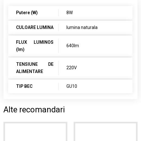
Putere (W)
8W
CULOARE LUMINA
lumina naturala
FLUX LUMINOS
640lm
(lm)
TENSIUNE DE
220V
ALIMENTARE
TIP BEC
GU10
Alte recomandari