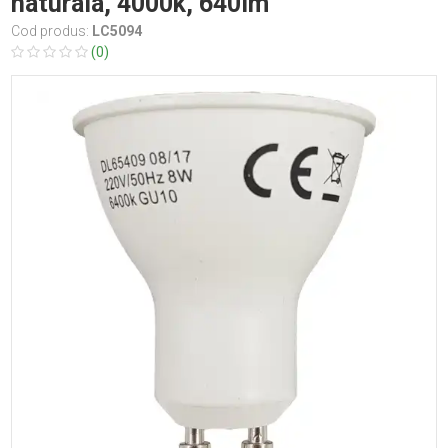
naturala, 4000k, 640lm
Cod produs:
LC5094
(0)