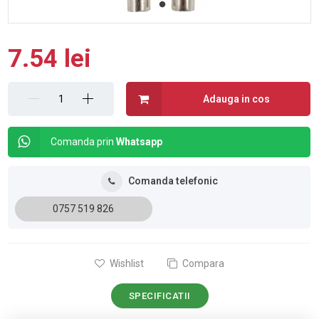
7.54 lei
Adauga in cos
Comanda prin
Whatsapp
Comanda telefonic
0757 519 826
Wishlist
Compara
SPECIFICATII