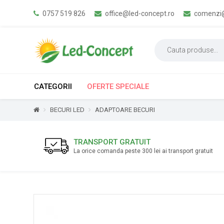
0757 519 826
office@led-concept.ro
comenzi@
CATEGORII
OFERTE SPECIALE
BECURI LED
ADAPTOARE BECURI
TRANSPORT GRATUIT
La orice comanda peste 300 lei ai transport gratuit