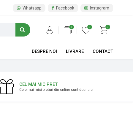
Whatsapp
Facebook
Instagram
0
0
0
DESPRE NOI
LIVRARE
CONTACT
CEL MAI MIC PRET
Cele mai mici preturi din online sunt doar aici