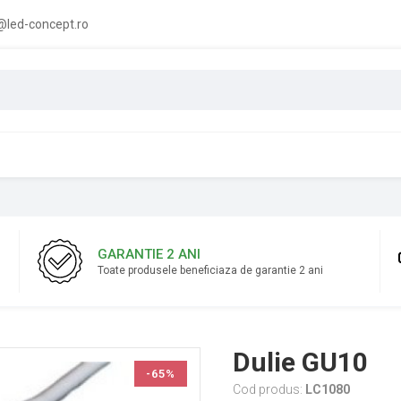
led-concept.ro
GARANTIE 2 ANI
Toate produsele beneficiaza de garantie 2 ani
Dulie GU10
-65%
Cod produs:
LC1080