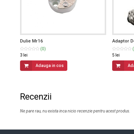
Dulie Mr16
Adaptor D
(0)
(
3 lei
5 lei
Adauga in cos
Ad
Recenzii
Ne pare rau, nu exista inca nicio recenzie pentru acest produs.