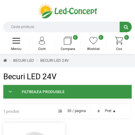
0
0
0
Meniu
Cont
Compara
Wishlist
Cos
BECURI LED
BECURI LED 24V
Becuri LED 24V
FILTREAZA PRODUSELE
1 produs