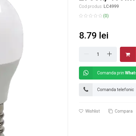
Cod produs:
LC4999
(0)
8.79 lei
Comanda prin
What
Comanda telefonic
Wishlist
Compara