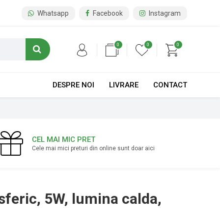
Whatsapp
Facebook
Instagram
0
0
0
DESPRE NOI
LIVRARE
CONTACT
CEL MAI MIC PRET
Cele mai mici preturi din online sunt doar aici
sferic, 5W, lumina calda,