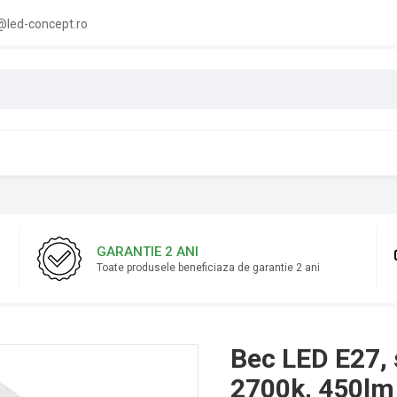
led-concept.ro
GARANTIE 2 ANI
Toate produsele beneficiaza de garantie 2 ani
Bec LED E27, 
2700k, 450lm