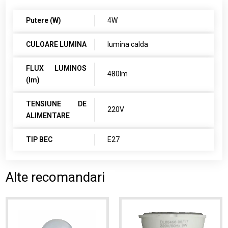
Putere (W)
4W
CULOARE LUMINA
lumina calda
FLUX LUMINOS
480lm
(lm)
TENSIUNE DE
220V
ALIMENTARE
TIP BEC
E27
Alte recomandari