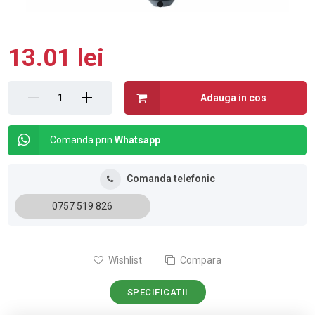
13.01 lei
Adauga in cos
Comanda prin
Whatsapp
Comanda telefonic
0757 519 826
Wishlist
Compara
SPECIFICATII