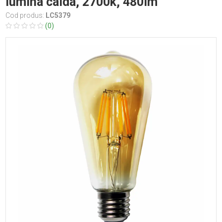
lumina calda, 2700k, 480lm
Cod produs:
LC5379
(0)