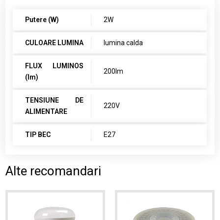
Putere (W)
2W
CULOARE LUMINA
lumina calda
FLUX LUMINOS
200lm
(lm)
TENSIUNE DE
220V
ALIMENTARE
TIP BEC
E27
Alte recomandari