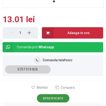
13.01 lei
Adauga in cos
Comanda prin
Whatsapp
Comanda telefonic
0757 519 826
Wishlist
Compara
SPECIFICATII