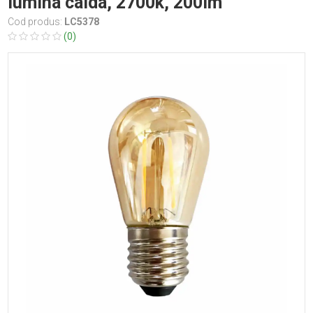
lumina calda, 2700k, 200lm
Cod produs:
LC5378
(0)