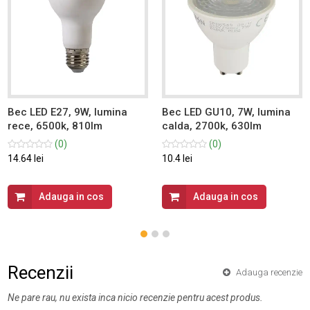
Bec LED E27, 9W, lumina
Bec LED GU10, 7W, lumina
rece, 6500k, 810lm
calda, 2700k, 630lm
(0)
(0)
14.64 lei
10.4 lei
Adauga in cos
Adauga in cos
Recenzii
Adauga recenzie
Ne pare rau, nu exista inca nicio recenzie pentru acest produs.