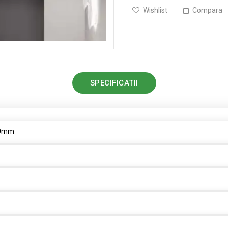
Wishlist
Compara
SPECIFICATII
50mm