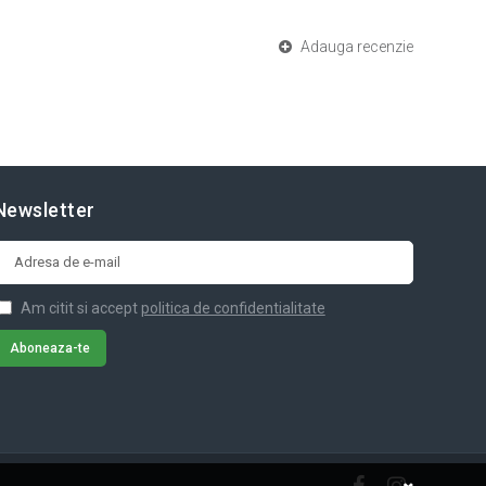
Adauga recenzie
Newsletter
Am citit si accept
politica de confidentialitate