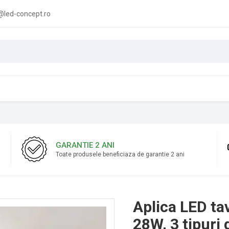
led-concept.ro
GARANTIE 2 ANI
Toate produsele beneficiaza de garantie 2 ani
Aplica LED tav
28W, 3 tipuri 