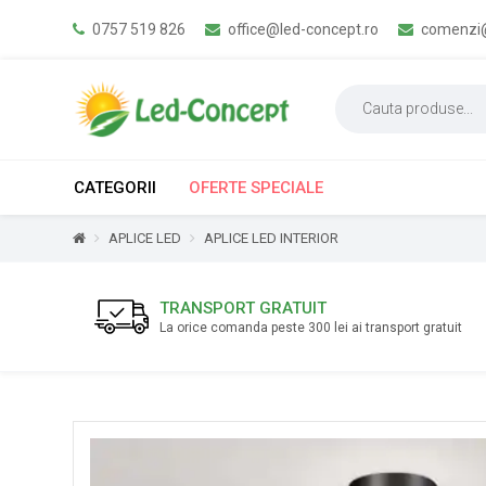
0757 519 826
office@led-concept.ro
comenzi@
CATEGORII
OFERTE SPECIALE
APLICE LED
APLICE LED INTERIOR
TRANSPORT GRATUIT
La orice comanda peste 300 lei ai transport gratuit