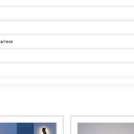
la/rece