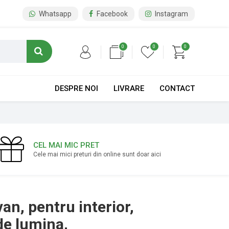
Whatsapp
Facebook
Instagram
0
0
0
DESPRE NOI
LIVRARE
CONTACT
CEL MAI MIC PRET
Cele mai mici preturi din online sunt doar aici
an, pentru interior,
de lumina,