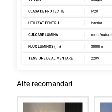
CLASA DE PROTECTIE
IP20
UTILIZAT PENTRU
interior
CULOARE LUMINA
calda/natura
FLUX LUMINOS (lm)
3000lm
TENSIUNE DE ALIMENTARE
220V
Alte recomandari