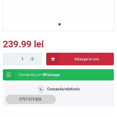
239.99 lei
Adauga in cos
Comanda prin
Whatsapp
Comanda telefonic
0757 519 826