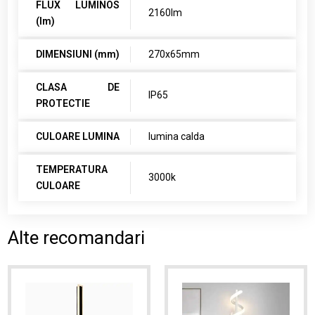
FLUX LUMINOS
2160lm
(lm)
DIMENSIUNI (mm)
270x65mm
CLASA DE
IP65
PROTECTIE
CULOARE LUMINA
lumina calda
TEMPERATURA
3000k
CULOARE
Alte recomandari