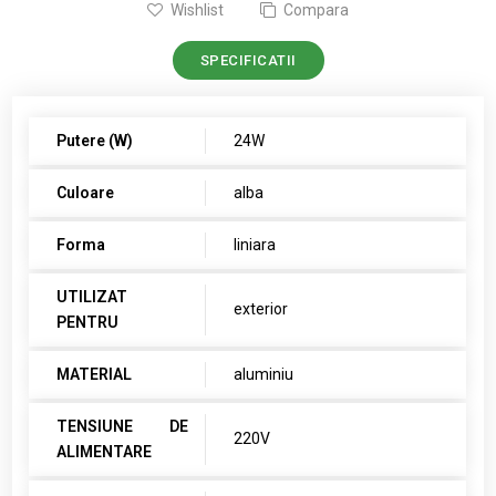
Wishlist
Compara
SPECIFICATII
Putere (W)
24W
Culoare
alba
Forma
liniara
UTILIZAT
exterior
PENTRU
MATERIAL
aluminiu
TENSIUNE DE
220V
ALIMENTARE