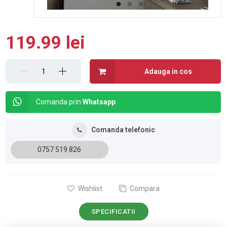
119.99 lei
Adauga in cos
Comanda prin
Whatsapp
Comanda telefonic
0757 519 826
Wishlist
Compara
SPECIFICATII