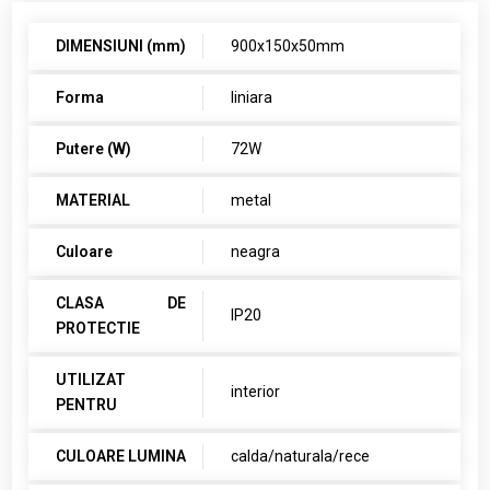
DIMENSIUNI (mm)
900x150x50mm
Forma
liniara
Putere (W)
72W
MATERIAL
metal
Culoare
neagra
CLASA DE
IP20
PROTECTIE
UTILIZAT
interior
PENTRU
CULOARE LUMINA
calda/naturala/rece