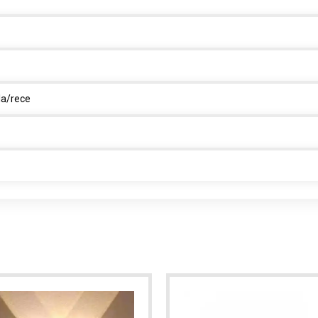
la/rece