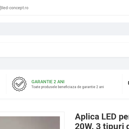
led-concept.ro
GARANTIE 2 ANI
Toate produsele beneficiaza de garantie 2 ani
Aplica LED per
20W, 3 tipuri 