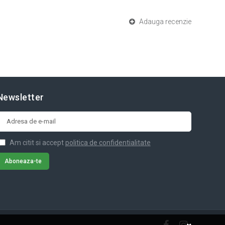
Adauga recenzie
Newsletter
Am citit si accept
politica de confidentialitate