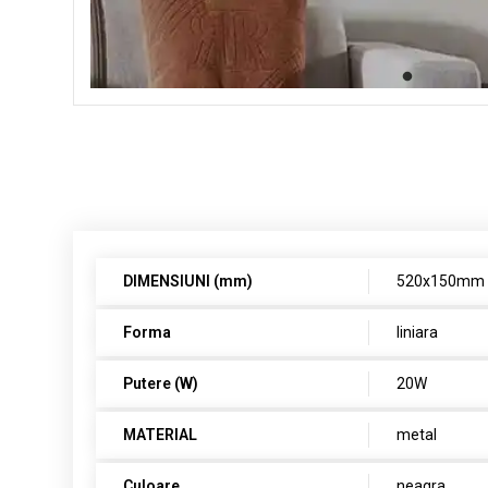
DIMENSIUNI (mm)
520x150mm
Forma
liniara
Putere (W)
20W
MATERIAL
metal
Culoare
neagra