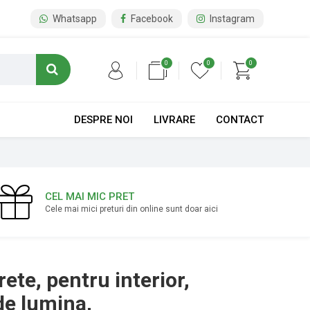
Whatsapp
Facebook
Instagram
0
0
0
DESPRE NOI
LIVRARE
CONTACT
CEL MAI MIC PRET
Cele mai mici preturi din online sunt doar aici
ete, pentru interior,
de lumina,