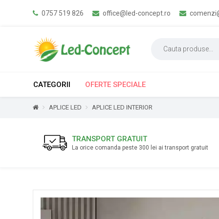
0757 519 826
office@led-concept.ro
comenzi@
CATEGORII
OFERTE SPECIALE
APLICE LED
APLICE LED INTERIOR
TRANSPORT GRATUIT
La orice comanda peste 300 lei ai transport gratuit