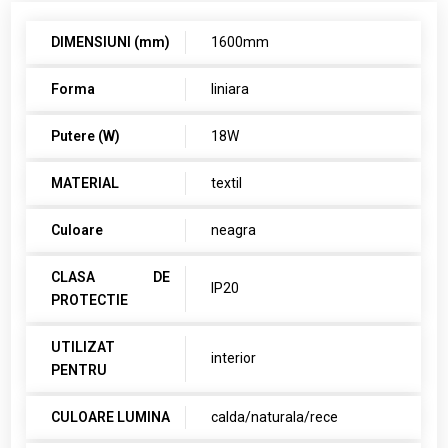
DIMENSIUNI (mm)
1600mm
Forma
liniara
Putere (W)
18W
MATERIAL
textil
Culoare
neagra
CLASA DE
IP20
PROTECTIE
UTILIZAT
interior
PENTRU
CULOARE LUMINA
calda/naturala/rece