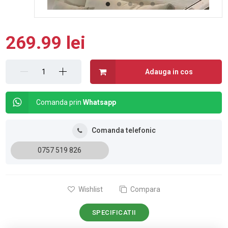
269.99 lei
Adauga in cos
Comanda prin
Whatsapp
Comanda telefonic
0757 519 826
Wishlist
Compara
SPECIFICATII