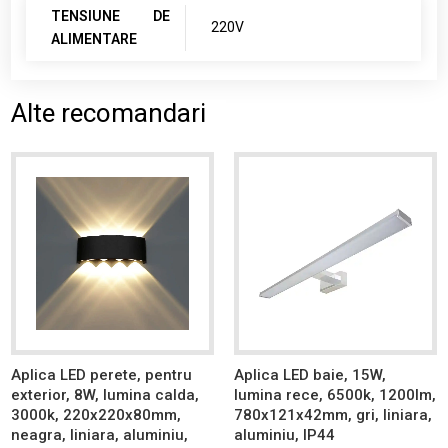
TENSIUNE DE
220V
ALIMENTARE
Alte recomandari
Aplica LED perete, pentru
Aplica LED baie, 15W,
exterior, 8W, lumina calda,
lumina rece, 6500k, 1200lm,
3000k, 220x220x80mm,
780x121x42mm, gri, liniara,
neagra, liniara, aluminiu,
aluminiu, IP44