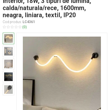
interior, 18W, 3 tipuri de lumina,
calda/naturala/rece, 1600mm,
neagra, liniara, textil, IP20
Cod produs:
LC4361
(0)