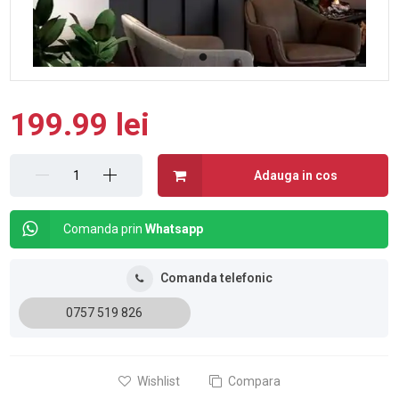
199.99 lei
Adauga in cos
Comanda prin
Whatsapp
Comanda telefonic
0757 519 826
Wishlist
Compara