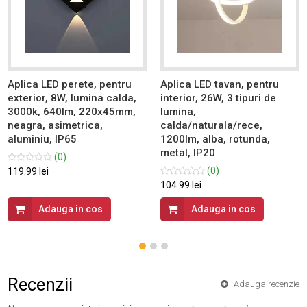
Aplica LED perete, pentru
Aplica LED tavan, pentru
exterior, 8W, lumina calda,
interior, 26W, 3 tipuri de
3000k, 640lm, 220x45mm,
lumina,
neagra, asimetrica,
calda/naturala/rece,
aluminiu, IP65
1200lm, alba, rotunda,
metal, IP20
(0)
(0)
119.99 lei
104.99 lei
Adauga in cos
Adauga in cos
Recenzii
Adauga recenzie