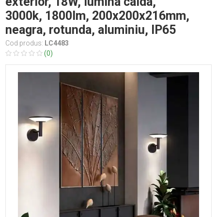
exterior, 18W, lumina calda,
3000k, 1800lm, 200x200x216mm,
neagra, rotunda, aluminiu, IP65
Cod produs:
LC4483
(0)