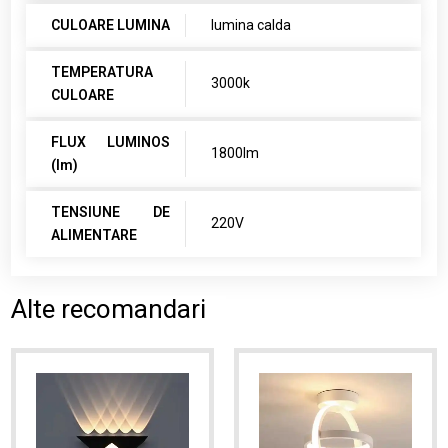
CULOARE LUMINA
lumina calda
TEMPERATURA
3000k
CULOARE
FLUX LUMINOS
1800lm
(lm)
TENSIUNE DE
220V
ALIMENTARE
Alte recomandari