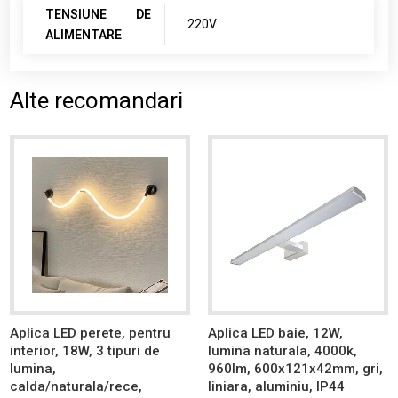
TENSIUNE DE
220V
ALIMENTARE
Alte recomandari
Aplica LED perete, pentru
Aplica LED baie, 12W,
interior, 18W, 3 tipuri de
lumina naturala, 4000k,
lumina,
960lm, 600x121x42mm, gri,
calda/naturala/rece,
liniara, aluminiu, IP44