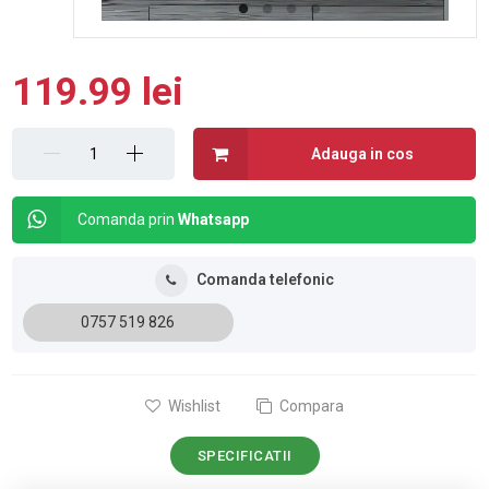
119.99 lei
Adauga in cos
Comanda prin
Whatsapp
Comanda telefonic
0757 519 826
Wishlist
Compara
SPECIFICATII