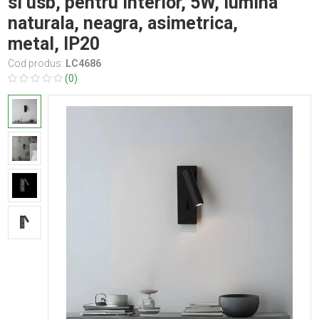
si usb, pentru interior, 5W, lumina
naturala, neagra, asimetrica,
metal, IP20
Cod produs:
LC4686
(0)