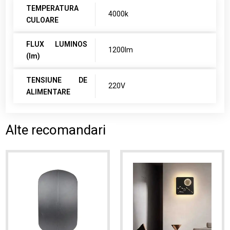
TEMPERATURA
4000k
CULOARE
FLUX LUMINOS
1200lm
(lm)
TENSIUNE DE
220V
ALIMENTARE
Alte recomandari