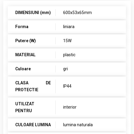
DIMENSIUNI (mm)
600x53x65mm
Forma
liniara
Putere (W)
15W
MATERIAL
plastic
Culoare
gri
CLASA DE
IP44
PROTECTIE
UTILIZAT
interior
PENTRU
CULOARE LUMINA
lumina naturala