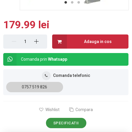
179.99 lei
Adauga in cos
Comanda prin
Whatsapp
Comanda telefonic
0757 519 826
Wishlist
Compara
SPECIFICATII