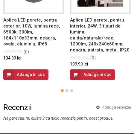
Aplica LED perete, pentru
Aplica LED perete, pentru
exterior, 10W, lumina rece,
interior, 24W, 3 tipuri de
6500k, 300lm,
lumina,
184x110x33mm, neagra,
calda/naturala/rece,
ovala, aluminiu, IP65
1200lm, 240x240x60mm,
neagra, patrata, metal, IP20
(0)
(0)
104.99 lei
109.99 lei
Adauga in cos
Adauga in cos
Recenzii
Adauga recenzie
Ne pare rau, nu exista inca nicio recenzie pentru acest produs.