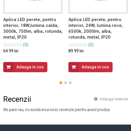
Aplica LED perete, pentru
Aplica LED perete, pentru
interior, 18W,lumina calda,
interior, 24W, lumina rece,
3000k, 750lm, alba, rotunda,
6500k, 2000lm, alba,
metal, IP20
rotunda, metal, IP20
(0)
(0)
64.99 lei
89.99 lei
Adauga in cos
Adauga in cos
Recenzii
Adauga recenzie
Ne pare rau, nu exista inca nicio recenzie pentru acest produs.