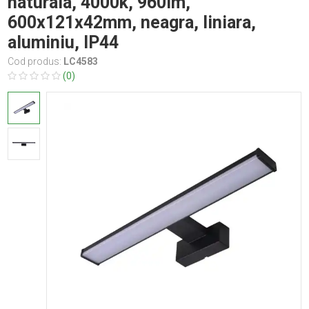
naturala, 4000k, 960lm,
600x121x42mm, neagra, liniara,
aluminiu, IP44
Cod produs:
LC4583
(0)