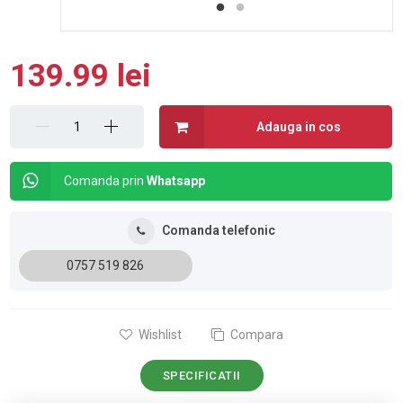
139.99 lei
Adauga in cos
Comanda prin
Whatsapp
Comanda telefonic
0757 519 826
Wishlist
Compara
SPECIFICATII