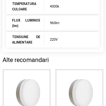
TEMPERATURA
4000k
CULOARE
FLUX LUMINOS
960lm
(lm)
TENSIUNE DE
220V
ALIMENTARE
Alte recomandari