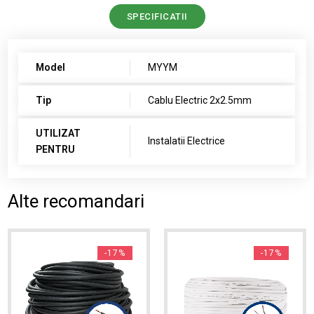
SPECIFICATII
Model
MYYM
Tip
Cablu Electric 2x2.5mm
UTILIZAT
Instalatii Electrice
PENTRU
Alte recomandari
-17%
-17%