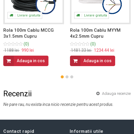
Livrare gratuita
Livrare gratuita
Rola 100m Cablu MCCG
Rola 100m Cablu MYYM
3x1.5mm Cupru
4x2.5mm Cupru
(0)
(0)
1188 lei
990 lei
1481.33 lei
1234.44 lei
Adauga in cos
Adauga in cos
Recenzii
Adauga recenzie
Ne pare rau, nu exista inca nicio recenzie pentru acest produs.
Contact rapid
Informatii utile