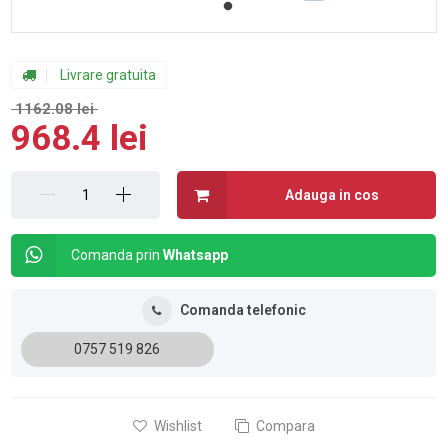
Livrare gratuita
1162.08 lei
968.4 lei
Adauga in cos
Comanda prin
Whatsapp
Comanda telefonic
0757 519 826
Wishlist
Compara