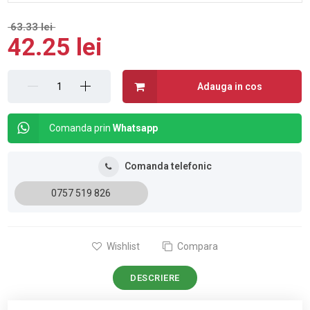
63.33 lei
42.25 lei
Adauga in cos
Comanda prin
Whatsapp
Comanda telefonic
0757 519 826
Wishlist
Compara
DESCRIERE