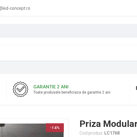
led-concept.ro
GARANTIE 2 ANI
Toate produsele beneficiaza de garantie 2 ani
Priza Modula
-14%
Cod produs:
LC1768