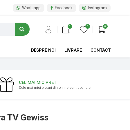
Whatsapp
Facebook
Instagram
0
0
0
DESPRE NOI
LIVRARE
CONTACT
CEL MAI MIC PRET
Cele mai mici preturi din online sunt doar aici
ra TV Gewiss