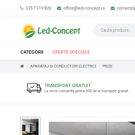
0757 519 826
office@led-concept.ro
comenzi@
CATEGORII
OFERTE SPECIALE
APARATAJ SI CONDUCTORI ELECTRICI
PRIZE
TRANSPORT GRATUIT
La orice comanda peste 300 lei ai transport gratuit