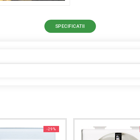
SPECIFICATII
-29%