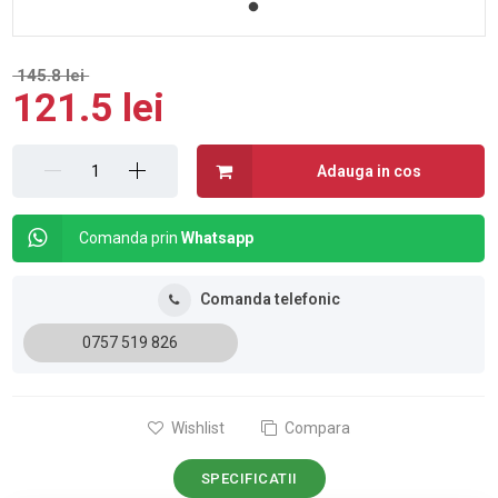
145.8 lei
121.5 lei
Adauga in cos
Comanda prin
Whatsapp
Comanda telefonic
0757 519 826
Wishlist
Compara
SPECIFICATII