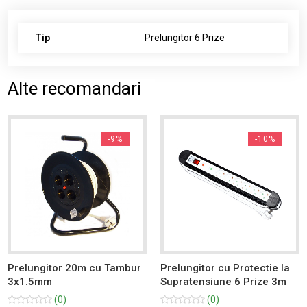
Tip
Prelungitor 6 Prize
Alte recomandari
-9%
-10%
Prelungitor 20m cu Tambur
Prelungitor cu Protectie la
3x1.5mm
Supratensiune 6 Prize 3m
(0)
(0)