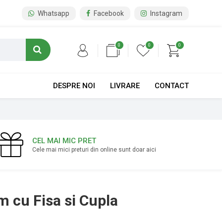
Whatsapp
Facebook
Instagram
0
0
0
DESPRE NOI
LIVRARE
CONTACT
CEL MAI MIC PRET
Cele mai mici preturi din online sunt doar aici
m cu Fisa si Cupla