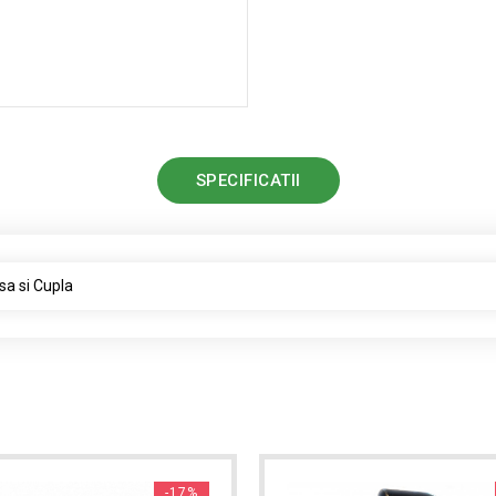
SPECIFICATII
isa si Cupla
-17%