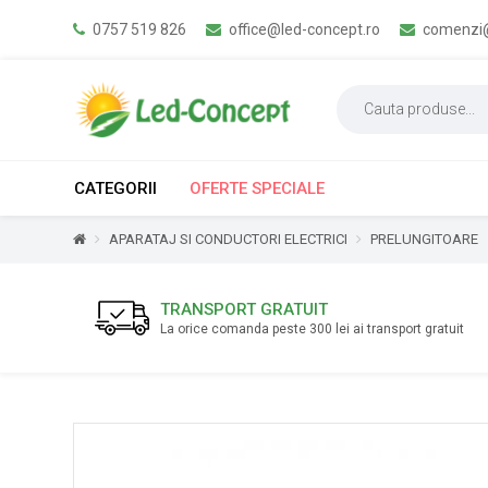
0757 519 826
office@led-concept.ro
comenzi@
CATEGORII
OFERTE SPECIALE
APARATAJ SI CONDUCTORI ELECTRICI
PRELUNGITOARE
TRANSPORT GRATUIT
La orice comanda peste 300 lei ai transport gratuit