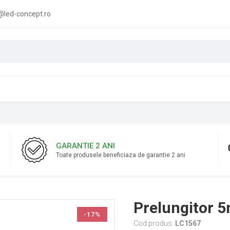
led-concept.ro
GARANTIE 2 ANI
Toate produsele beneficiaza de garantie 2 ani
Prelungitor 5
-17%
Cod produs:
LC1567