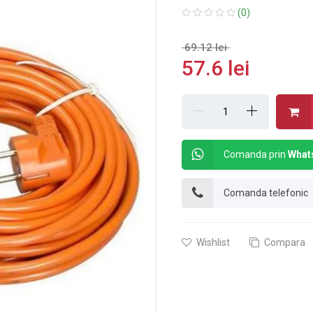
(0)
69.12 lei
57.6 lei
Comanda prin
What
Comanda telefonic
Wishlist
Compara