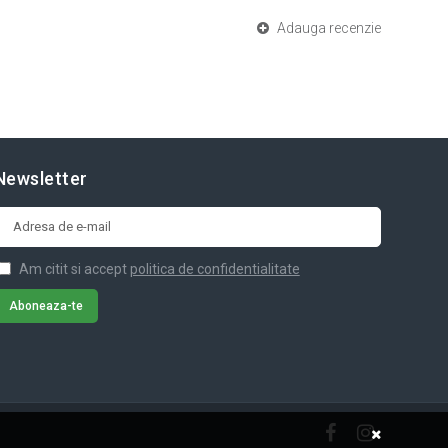
Adauga recenzie
Newsletter
Am citit si accept
politica de confidentialitate