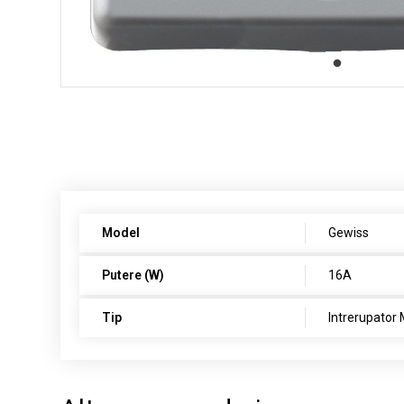
Model
Gewiss
Putere (W)
16A
Tip
Intrerupator