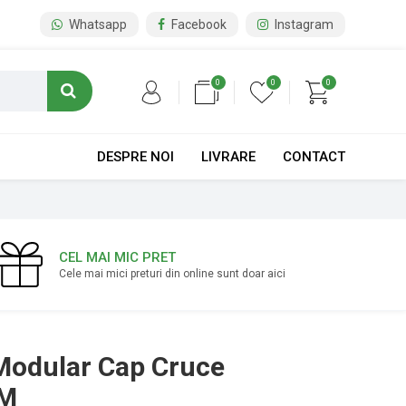
Whatsapp
Facebook
Instagram
0
0
0
DESPRE NOI
LIVRARE
CONTACT
CEL MAI MIC PRET
Cele mai mici preturi din online sunt doar aici
 Modular Cap Cruce
2M