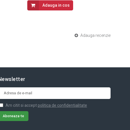
Adauga in cos
Adauga recenzie
Newsletter
Am citit si accept
politica de confidentialitate