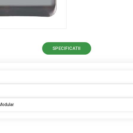
SPECIFICATII
 Modular