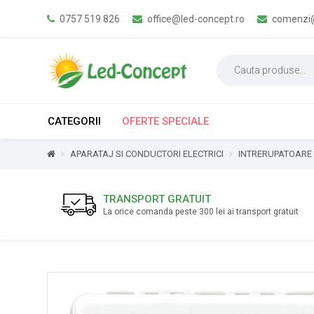
0757 519 826
office@led-concept.ro
comenzi@
CATEGORII
OFERTE SPECIALE
APARATAJ SI CONDUCTORI ELECTRICI
INTRERUPATOARE
TRANSPORT GRATUIT
La orice comanda peste 300 lei ai transport gratuit