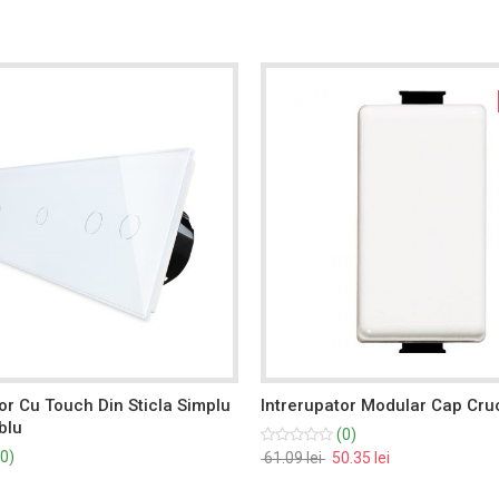
or Cu Touch Din Sticla Simplu
Intrerupator Modular Cap Cru
blu
(0)
0)
61.09 lei
50.35 lei