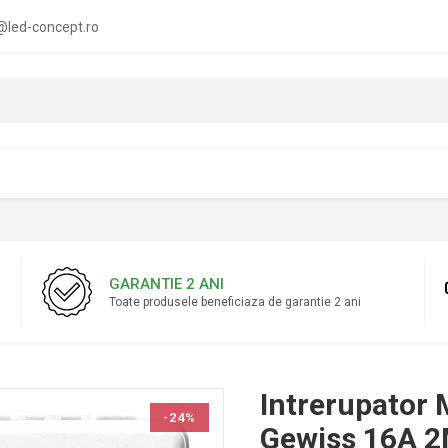
led-concept.ro
GARANTIE 2 ANI
Toate produsele beneficiaza de garantie 2 ani
Intrerupator
-24%
Gewiss 16A 